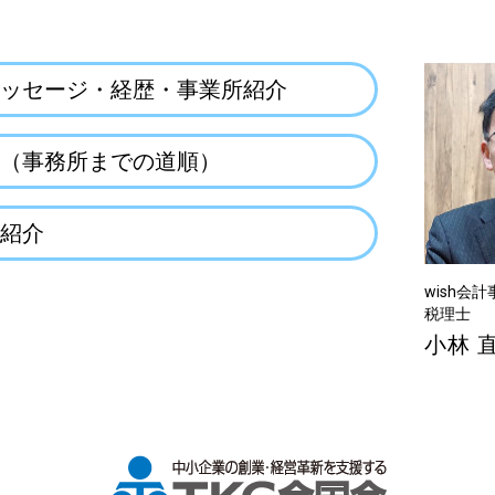
ッセージ・経歴・事業所紹介
（事務所までの道順）
紹介
wish会
税理士
小林 