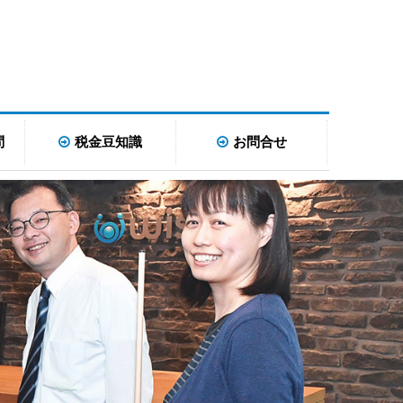
問
税金豆知識
お問合せ