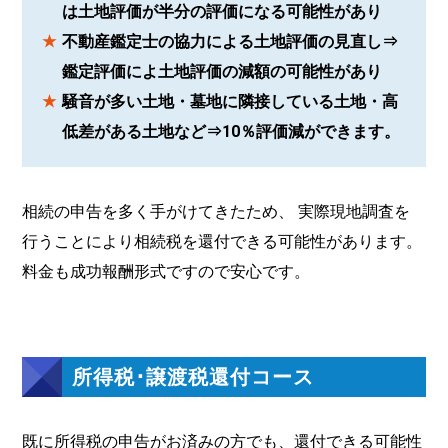
は土地評価が半分の評価になる可能性があり
不動産鑑定士の協力による土地評価の見直し⇒
鑑定評価によ土地評価の減額の可能性があり
騒音が多い土地・墓地に隣接している土地・高
低差がある土地など⇒10％評価減ができます。
相続の申告を多く手がけてきたため、 実際現地調査を
行うことにより相続税を還付できる可能性があります。
料金も成功報酬形式ですので安心です。
所得税･譲渡税還付コース
既に所得税の申告がお済みの方でも、還付できる可能性