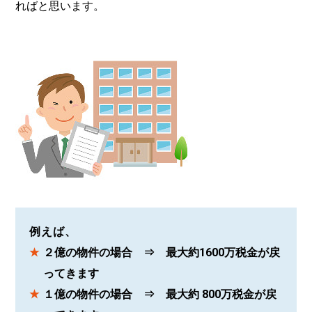
ればと思います。
例えば、
２億の物件の場合 ⇒ 最大約1600万税金が戻
ってきます
１億の物件の場合 ⇒ 最大約 800万税金が戻