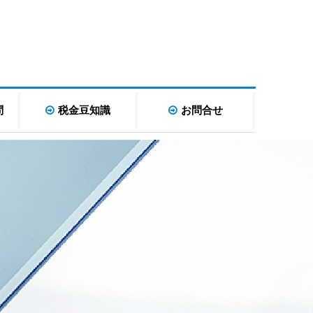
問
税金豆知識
お問合せ