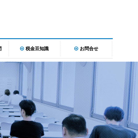
問
税金豆知識
お問合せ