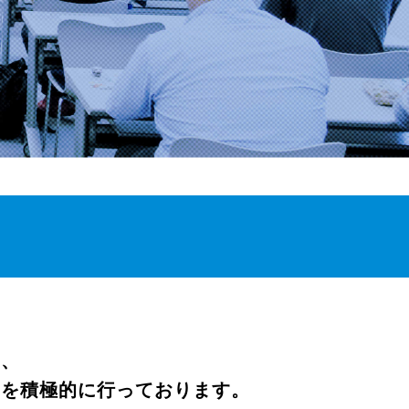
め、
ーを積極的に行っております。