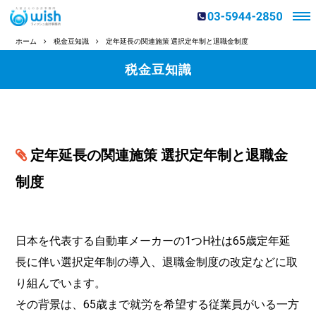
ホーム
税金豆知識
定年延長の関連施策 選択定年制と退職金制度
税金豆知識
定年延長の関連施策 選択定年制と退職金
制度
日本を代表する自動車メーカーの1つH社は65歳定年延
長に伴い選択定年制の導入、退職金制度の改定などに取
り組んでいます。
その背景は、65歳まで就労を希望する従業員がいる一方