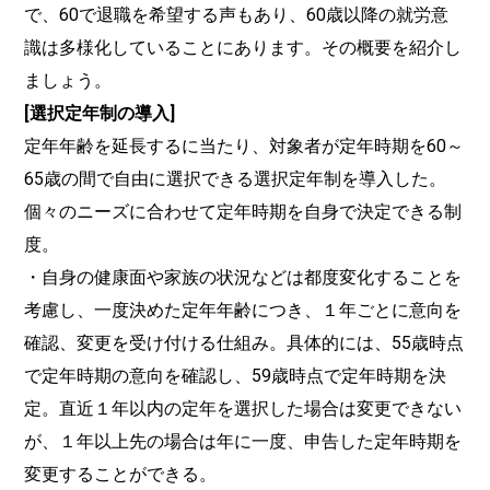
で、60で退職を希望する声もあり、60歳以降の就労意
識は多様化していることにあります。その概要を紹介し
ましょう。
[選択定年制の導入]
定年年齢を延長するに当たり、対象者が定年時期を60～
65歳の間で自由に選択できる選択定年制を導入した。
個々のニーズに合わせて定年時期を自身で決定できる制
度。
・自身の健康面や家族の状況などは都度変化することを
考慮し、一度決めた定年年齢につき、１年ごとに意向を
確認、変更を受け付ける仕組み。具体的には、55歳時点
で定年時期の意向を確認し、59歳時点で定年時期を決
定。直近１年以内の定年を選択した場合は変更できない
が、１年以上先の場合は年に一度、申告した定年時期を
変更することができる。