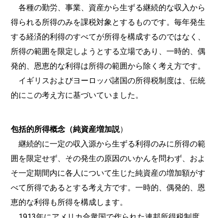
各種の勤労、事業、資産から生ずる継続的な収入から
得られる所得のみを課税対象とするものです。毎年発生
する経済的利得のすべてが所得を構成するのではなく、
所得の範囲を限定しようとする立場であり、一時的、偶
発的、恩恵的な利得は所得の範囲から除く考え方です。
イギリスおよびヨーロッパ諸国の所得税制度は、伝統
的にこの考え方に基づいていました。
包括的所得概念（純資産増加説
）
継続的に一定の収入源から生ずる利得のみに所得の範
囲を限定せず、その発生の原因のいかんを問わず、およ
そ一定期間内に各人について生じた純資産の増加額がす
べて所得であるとする考え方です。一時的、偶発的、恩
恵的な利得も所得を構成します。
1913年にアメリカ合衆国で作られた連邦所得税制度