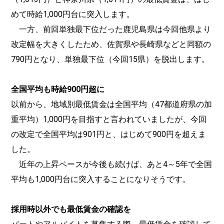
めて時給1,000円台に突入します。
一方、前回単独最下位だった鹿児島県は今回他県より
改定幅を大きくしたため、佐賀県や長崎県などと同額の
790円となり、単独最下位（今回15県）を脱出します。
全国平均も時給900円超に
以前から、地域別最低賃金は全国平均（47都道府県の加
重平均）1,000円を目指すと言われていましたが、今回
の改定で全国平均は901円と、はじめて900円を超えま
した。
近年の上昇ペースが今後も続けば、あと4～5年で全国
平均も1,000円台に突入することになりそうです。
採用時以外でも最低賃金の確認を