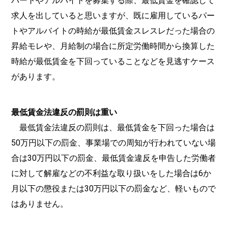
パートやアルバイトを募集する際、最低賃金を確認して
求人を出していると思いますが、既に雇用しているパー
トやアルバイトの時給が最低賃金スレスレだった場合の
昇給モレや、月給制の場合に所定労働時間から換算した
時給が最低賃金を下回っていることなどを見逃すケース
があります。
最低賃金法違反の罰則は重い
最低賃金法違反の罰則は、最低賃金を下回った場合は
50万円以下の罰金、事業場での周知が行われていない場
合は30万円以下の罰金、最低賃金違反を申告した労働者
に対して解雇などの不利益な取り扱いをした場合は6か
月以下の懲役または30万円以下の罰金など、軽いもので
はありません。