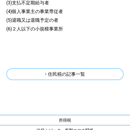
(3)支払不定期給与者
(4)個人事業主の事業専従者
(5)退職又は退職予定の者
(6)２人以下の小規模事業所
住民税の記事一覧
所得税