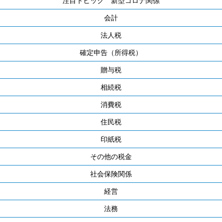
注目トピック 新型コロナ関係
会計
法人税
確定申告（所得税）
贈与税
相続税
消費税
住民税
印紙税
その他の税金
社会保険関係
経営
法務