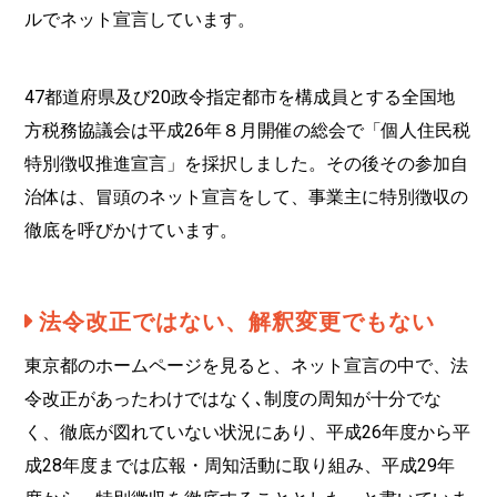
ルでネット宣言しています。
47都道府県及び20政令指定都市を構成員とする全国地
方税務協議会は平成26年８月開催の総会で「個人住民税
特別徴収推進宣言」を採択しました。その後その参加自
治体は、冒頭のネット宣言をして、事業主に特別徴収の
徹底を呼びかけています。
法令改正ではない、解釈変更でもない
東京都のホームページを見ると、ネット宣言の中で、法
令改正があったわけではなく､制度の周知が十分でな
く、徹底が図れていない状況にあり、平成26年度から平
成28年度までは広報・周知活動に取り組み、平成29年