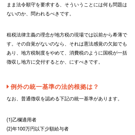
まま法令順守を要求する、そういうことには何も問題は
ないのか、問われるべきです。
租税法律主義の理念が地方税の現場では以前から希薄で
す。その自覚がないのなら、それは憲法感覚の欠如でも
あり、地方税制度をやめて、消費税のように国税が一括
徴収し地方に交付するとか、にすべきです。
例外の統一基準の法的根拠は？
なお、普通徴収を認める下記の統一基準があります。
(1)乙欄適用者
(2)年100万円以下少額給与者