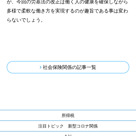
が、今回の労基法の改正は働く人の健康を確保しながら
多様で柔軟な働き方を実現するのが趣旨である事は変わ
らないでしょう。
社会保険関係の記事一覧
所得税
注目トピック 新型コロナ関係