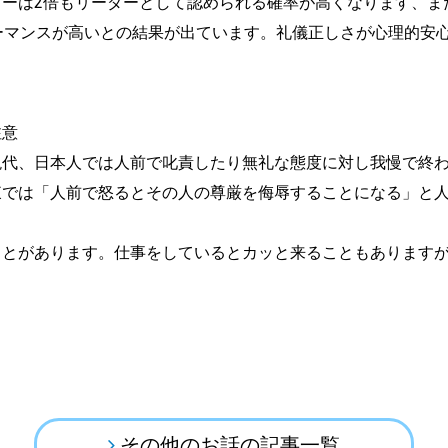
ダーは2倍もリーダーとして認められる確率が高くなります、ま
ーマンスが高いとの結果が出ています。礼儀正しさが心理的安
注意
現代、日本人では人前で叱責したり無礼な態度に対し我慢で終
東では「人前で怒るとその人の尊厳を侮辱することになる」と
ことがあります。仕事をしているとカッと来ることもあります
その他のお話の記事一覧