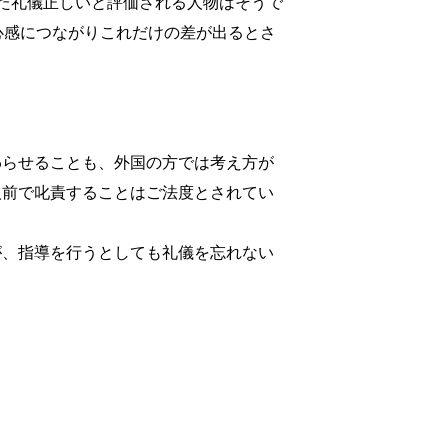
た礼儀正しいと評価される人物はそうで
心感につながりこれだけの差が出るとさ
わらせることも、外国の方では考え方が
人前で叱責することはご法度とされてい
が、指導を行うとしても礼儀を忘れない