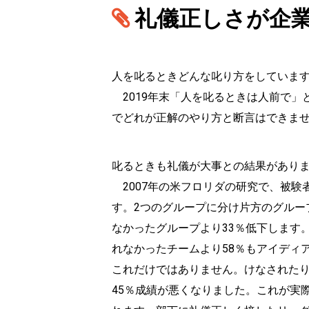
礼儀正しさが企
人を叱るときどんな叱り方をしていま
2019年末「人を叱るときは人前で」
でどれが正解のやり方と断言はできま
叱るときも礼儀が大事との結果があり
2007年の米フロリダの研究で、被験
す。2つのグループに分け片方のグル
なかったグループより33％低下します
れなかったチームより58％もアイディ
これだけではありません。けなされたり
45％成績が悪くなりました。これが実