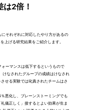
差は2倍！
もにそれぞれに対応したやり方があるの
スを上げる研究結果をご紹介します。
フォーマンスは低下するというもので
、けなされたグループの成績はけなされ
をさせる実験では叱責されたチームはさ
5％悪化し、ブレーンストーミングでも
「礼儀正しく」接するとよい効果が生ま