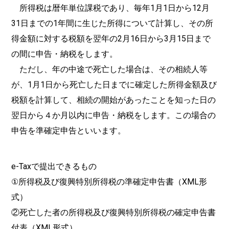
所得税は暦年単位課税であり、毎年1月1日から12月
31日までの1年間に生じた所得について計算し、その所
得金額に対する税額を翌年の2月16日から3月15日まで
の間に申告・納税をします。
ただし、年の中途で死亡した場合は、その相続人等
が、1月1日から死亡した日までに確定した所得金額及び
税額を計算して、相続の開始があったことを知った日の
翌日から４か月以内に申告・納税をします。この場合の
申告を準確定申告といいます。
e-Taxで提出できるもの
①所得税及び復興特別所得税の準確定申告書（XML形
式）
②死亡した者の所得税及び復興特別所得税の確定申告書
付表（XML形式）