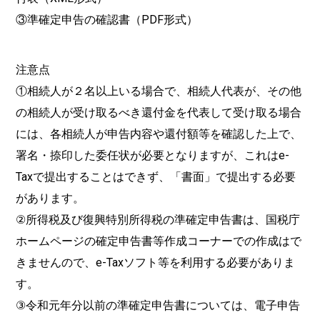
③準確定申告の確認書（PDF形式）
注意点
①相続人が２名以上いる場合で、相続人代表が、その他
の相続人が受け取るべき還付金を代表して受け取る場合
には、各相続人が申告内容や還付額等を確認した上で、
署名・捺印した委任状が必要となりますが、これはe-
Taxで提出することはできず、「書面」で提出する必要
があります。
②所得税及び復興特別所得税の準確定申告書は、国税庁
ホームページの確定申告書等作成コーナーでの作成はで
きませんので、e-Taxソフト等を利用する必要がありま
す。
③令和元年分以前の準確定申告書については、電子申告