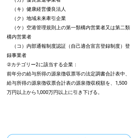
（キ）健康経営優良法人
（ク）地域未来牽引企業
（ケ）空港管理規則上の第一類構内営業者又は第二類
構内営業者
（コ）内部通報制度認証（自己適合宣言登録制度）登
録事業者
②カテゴリー2に該当する企業：
前年分の給与所得の源泉徴収票等の法定調書合計表中、
給与所得の源泉徴収票合計表の源泉徴収税額を、1,500
万円以上から1,000万円以上に引き下げる。