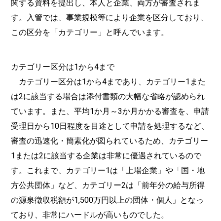
関する資料を提出し、本人と企業、両方が審査されま
す。入管では、事業規模等により企業を区分しており、
この区分を「カテゴリー」と呼んでいます。
カテゴリー区分は1から4まで
カテゴリー区分は1から4まであり、カテゴリー1また
は2に該当する場合は添付書類の大幅な省略が認められ
ています。また、平均1か月～3か月かかる審査を、申請
受理日から10日程度を目途として申請を処理するなど、
審査の迅速化・簡素化が図られているため、カテゴリー
1または2に該当する企業は非常に優遇されているので
す。これまで、カテゴリー1は「上場企業」や「国・地
方公共団体」など、カテゴリー2は「前年分の給与所得
の源泉徴収税額が1,500万円以上の団体・個人」となっ
ており、非常にハードルが高いものでした。