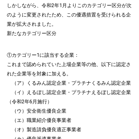
しかしながら、令和2年1月よりこのカテゴリー区分が次
のように変更されたため、この優遇措置を受けられる企
業が拡大されました。
新たなカテゴリー区分
①カテゴリー1に該当する企業：
これまで認められていた上場企業等の他、以下に認定さ
れた企業等を対象に加える。
（ア）くるみん認定企業・プラチナくるみん認定企業
（イ）えるぼし認定企業・プラチナえるぼし認定企業
（令和2年6月施行）
（ウ）安全衛生優良企業
（エ）職業紹介優良事業者
（オ）製造請負優良適正事業者
（カ）優良派遣事業者