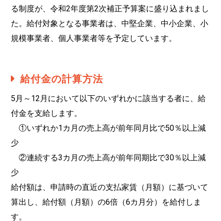
る制度が、令和2年度第2次補正予算案に盛り込まれまし
た。給付対象となる事業者は、中堅企業、中⼩企業、⼩
規模事業者、個⼈事業者等を予定しています。
給付金の計算方法
5⽉～12⽉において以下のいずれかに該当する者に、給
付⾦を⽀給します。
①いずれか1カ⽉の売上⾼が前年同⽉⽐で50％以上減
少
②連続する3カ⽉の売上⾼が前年同期⽐で30％以上減
少
給付額は、申請時の直近の⽀払家賃（⽉額）に基づいて
算出し、給付額（⽉額）の6倍（6カ⽉分）を給付しま
す。