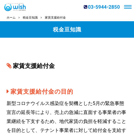
ホーム
税金豆知識
家賃支援給付金
税金豆知識
家賃支援給付金
家賃支援給付金の目的
新型コロナウイルス感染症を契機とした5⽉の緊急事態
宣⾔の延⻑等により、売上の急減に直⾯する事業者の事
業継続を下⽀するため、地代家賃の負担を軽減すること
を⽬的として、テナント事業者に対して給付⾦を⽀給す