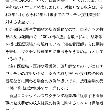
例外扱いとすると発表しました。対象となる収入は、令
和3年4月から令和4年2月末までのワクチン接種業務に
対する賃金です。
社会保険は厚生労働省の所管業務なので、自分たちの権
限の及ぶ範囲内で「130万円の壁」を取っ払い、結婚等
を機に医療現場から離れている「潜在看護師」らに期待
を寄せ、ワクチン接種業務従事者をかき集めようとして
いるのです。
（注）医療職（医師や看護師、薬剤師などの）がコロナ
ワクチンの注射や予診、薬液の取り扱いや接種後の経過
観察などに関わる場合のみ例外扱いです。接種会場の受
け付け業務は対象外です。詳しくは、
「新型コロナウイルスワクチン接種業務に従事する医療
職の被扶養者の収入確認の特例に関するＱ＆Ａ（保険者