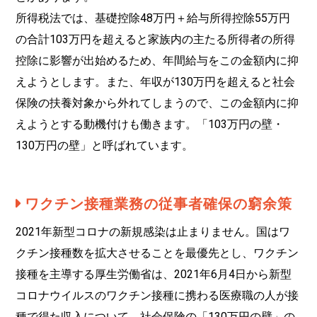
所得税法では、基礎控除48万円＋給与所得控除55万円
の合計103万円を超えると家族内の主たる所得者の所得
控除に影響が出始めるため、年間給与をこの金額内に抑
えようとします。また、年収が130万円を超えると社会
保険の扶養対象から外れてしまうので、この金額内に抑
えようとする動機付けも働きます。「103万円の壁・
130万円の壁」と呼ばれています。
ワクチン接種業務の従事者確保の窮余策
2021年新型コロナの新規感染は止まりません。国はワ
クチン接種数を拡大させることを最優先とし、ワクチン
接種を主導する厚生労働省は、2021年6月4日から新型
コロナウイルスのワクチン接種に携わる医療職の人が接
種で得た収入について、社会保険の「130万円の壁」の