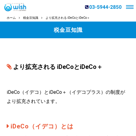
ホーム
税金豆知識
より拡充される iDeCoとiDeCo＋
税金豆知識
より拡充される iDeCoとiDeCo＋
iDeCo（イデコ）とiDeCo＋（イデコプラス）の制度が
より拡充されています。
iDeCo（イデコ）とは