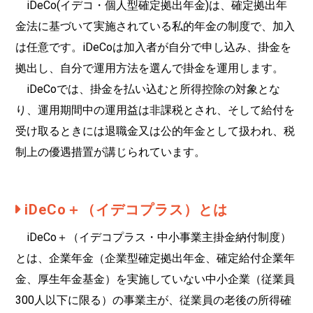
iDeCo(イデコ・個人型確定拠出年金)は、確定拠出年
金法に基づいて実施されている私的年金の制度で、加入
は任意です。iDeCoは加入者が自分で申し込み、掛金を
拠出し、自分で運用方法を選んで掛金を運用します。
iDeCoでは、掛金を払い込むと所得控除の対象とな
り、運用期間中の運用益は非課税とされ、そして給付を
受け取るときには退職金又は公的年金として扱われ、税
制上の優遇措置が講じられています。
iDeCo＋（イデコプラス）とは
iDeCo＋（イデコプラス・中小事業主掛金納付制度）
とは、企業年金（企業型確定拠出年金、確定給付企業年
金、厚生年金基金）を実施していない中小企業（従業員
300人以下に限る）の事業主が、従業員の老後の所得確