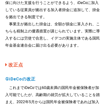
保に向けた支援を行うことができるよう、iDeCoに加入
している従業員が拠出する加入者掛金に追加して、掛金
を拠出できる制度です。
事業主が拠出した掛金は、全額が損金に算入され、こ
ちらも税制上の優遇措置が講じられています。実際に導
入するには労使で合意し、イデコの実施主体である国民
年金基金連合会に届け出る必要があります。
改正点
①iDeCoの改正
これまでiDeCoでは60歳未満の国民年金被保険者が加
入可能でしたが、高齢期の就労が拡大していることを踏
まえ、2022年5月からは国民年金被保険者であれば加入