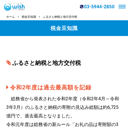
ホーム
税金豆知識
ふるさと納税と地方交付税
税金豆知識
ふるさと納税と地方交付税
令和2年度は過去最高額を記録
総務省から発表された令和2年度（令和2年4月～令和
3年3月）のふるさと納税の寄附の見込み総額は約6,725
億円で、過去最高となりました。
令和元年度は総務省の新ルール「お礼の品は寄附額の3