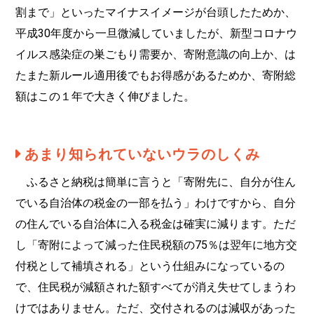
割まで」といったマイナスイメージが台頭したためか、
平成30年度から一旦微減していましたが、新型コロナウ
イルス感染症の巣ごもり需要か、寄附意識の向上か、は
たまた新ルール適用後でもお得感があるためか、寄附総
額はこの１年で大きく伸びました。
あまり知られていないウラのしくみ
ふるさと納税は簡単に言うと「寄附先に、自分が住ん
でいる自治体の税金の一部を払う」わけですから、自分
の住んでいる自治体に入る税金は確実に減ります。ただ
し「寄附によって減った住民税額の75％は翌年に地方交
付税として補填される」という仕組みになっているの
で、住民税が減額された額すべてが消え失せてしまうわ
けではありません。ただ、交付されるのは減収があった