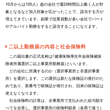
10月からは100人）超の会社で週20時間以上働く人が対
象となるなど加入対象が広がったことで、該当する方が
増えてきています。副業で従業員数が多い会社でパート
やアルバイト勤務をすると該当することになります。
二以上勤務届の内容と社会保険料
この届出書の正式名称は｢健康保険厚生年金保険被保
険者所属選択二以上事業所勤務届｣といいます。
どの会社に所属するのか（選択事業所と非選択事業
所）を選択します。この選択は新たな保険証の発行のた
めであり、新番号で保険証が発行され、旧来の保険証は
使えなくなります。
社会保険料の計算は、全事業所で支払われた給与額す
べてを合算し、選択事業所の保険料額表（各県で違う）