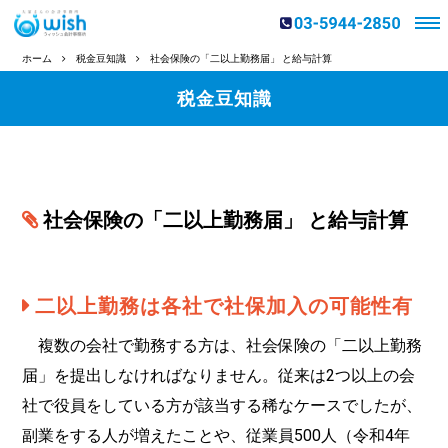
ホーム
税金豆知識
社会保険の「二以上勤務届」 と給与計算
税金豆知識
社会保険の「二以上勤務届」 と給与計算
二以上勤務は各社で社保加入の可能性有
複数の会社で勤務する方は、社会保険の「二以上勤務
届」を提出しなければなりません。従来は2つ以上の会
社で役員をしている方が該当する稀なケースでしたが、
副業をする人が増えたことや、従業員500人（令和4年