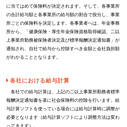
に当てはめて保険料が決定されます。そして、各事業所
の合計給与額と各事業所の給与額の割合で按分し、事業
所ごとの保険料を決定します。各事業者へは、年金事務
所から、「健康保険・厚生年金保険資格取得確認、二以
上事業所勤務被保険者決定及び標準報酬決定通知書」が
通知され、自社で給与から控除すべき金額と会社負担額
がわかることとなります。
各社における給与計算
各社での給与計算は、上記の二以上事業所勤務者標準
報酬決定通知書を基に社会保険料の控除を行います。給
与計算ソフトを使っている場合には給与計算時に調整が
必要となります（給与計算ソフトにより調整方法は変わ
ってきます）。