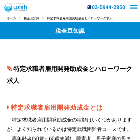
ホーム
税金豆知識
特定求職者雇用開発助成金とハローワーク求人
税金豆知識
特定求職者雇用開発助成金とハローワーク
求人
特定求職者雇用開発助成金とは
特定求職者雇用開発助成金の種類はいくつかあります
が、よく知られているのは特定就職困難者コースです。
高年齢者(60歳～65歳未満)、障害者、母子家庭の母ま