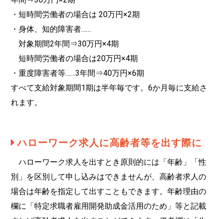
・短時間労働者の場合は 20万円×2期
・身体、知的障害者……
対象期間2年間⇒30万円×4期
短時間労働者の場合は20万円×4期
・重度障害者等……3年間⇒40万円×6期
すべて支給対象期間1期は半年毎です。6か月毎に支給さ
れます。
ハローワーク求人に高齢者等を出す際に
ハローワーク求人を出すとき原則的には「年齢」「性
別」を区別して申し込みはできませんが、高齢者求人の
場合は年齢を指定して出すこともできます。年齢理由の
欄に「特定求職者雇用開発助成金活用のため」等と記載