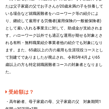
たは父子家庭の父でお子さんが20歳未満の子を扶養して
いる場合など就職困難者をハローワーク等の紹介によ
り、継続して雇用する労働者(雇用保険の一般被保険者)
として雇い入れる事業主に対して、助成金が支給されま
す。ハローワーク以外でも適正な運用が期せる対象とさ
れる有料・無料職業紹介事業者他の紹介でも対象になり
ます。また、65歳以上の方の雇用も生涯現役コースとし
て別建てでありましたが廃止され、令和5年4月より65
歳以上の方も特定就職困難者コースの対象者となりまし
た。
受給額は？
・高年齢者、母子家庭の母、父子家庭の父 対象期間1
年間⇒30万円×2期