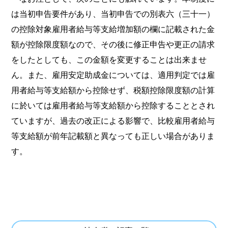
は当初申告要件があり、当初申告での別表六（三十一）
の控除対象雇用者給与等支給増加額の欄に記載された金
額が控除限度額なので、その後に修正申告や更正の請求
をしたとしても、この金額を変更することは出来ませ
ん。また、雇用安定助成金については、適用判定では雇
用者給与等支給額から控除せず、税額控除限度額の計算
に於いては雇用者給与等支給額から控除することとされ
ていますが、過去の改正による影響で、比較雇用者給与
等支給額が前年記載額と異なっても正しい場合がありま
す。