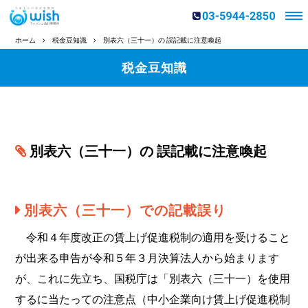
ホーム
税金豆知識
別表六（三十一）の 誤記載に注意喚起
税金豆知識
別表六（三十一）の 誤記載に注意喚起
別表六（三十一）での記載誤り
令和４年度改正の賃上げ促進税制の適用を受けること
が出来る申告が令和５年３月決算法人から始まります
が、これに先立ち、国税庁は「別表六（三十一）を使用
するに当たっての注意点（中小企業向け賃上げ促進税制