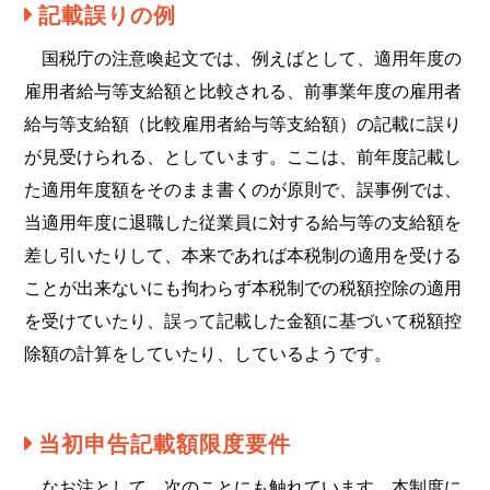
記載誤りの例
国税庁の注意喚起文では、例えばとして、適用年度の
雇用者給与等支給額と比較される、前事業年度の雇用者
給与等支給額（比較雇用者給与等支給額）の記載に誤り
が見受けられる、としています。ここは、前年度記載し
た適用年度額をそのまま書くのが原則で、誤事例では、
当適用年度に退職した従業員に対する給与等の支給額を
差し引いたりして、本来であれば本税制の適用を受ける
ことが出来ないにも拘わらず本税制での税額控除の適用
を受けていたり、誤って記載した金額に基づいて税額控
除額の計算をしていたり、しているようです。
当初申告記載額限度要件
なお注として、次のことにも触れています。本制度に