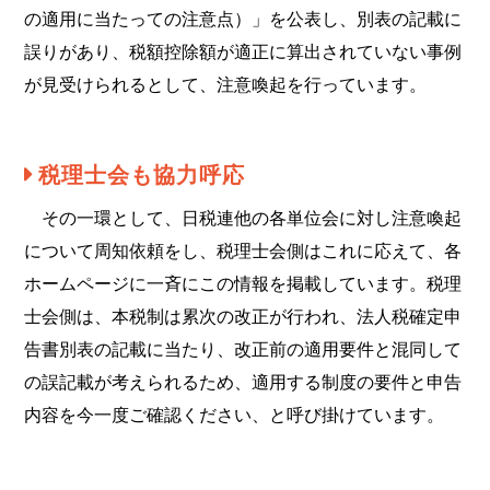
の適用に当たっての注意点）」を公表し、別表の記載に
誤りがあり、税額控除額が適正に算出されていない事例
が見受けられるとして、注意喚起を行っています。
税理士会も協力呼応
その一環として、日税連他の各単位会に対し注意喚起
について周知依頼をし、税理士会側はこれに応えて、各
ホームページに一斉にこの情報を掲載しています。税理
士会側は、本税制は累次の改正が行われ、法人税確定申
告書別表の記載に当たり、改正前の適用要件と混同して
の誤記載が考えられるため、適用する制度の要件と申告
内容を今一度ご確認ください、と呼び掛けています。