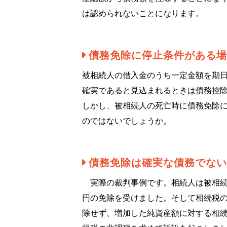
は認められないことになります。
債務免除に停止条件がある場
被相続人の借入金のうち一定金額を期
確実であると見込まれるときは債務控
しかし、被相続人の死亡時に債務免除
のではないでしょうか。
債務免除は確実な債務でない
実際の裁判事例です。相続人は被相続
円の免除を受けました。そして相続税
除せず、増加した純資産額に対する相