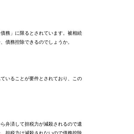
な債務」に限るとされています。被相続
合、債務控除できるのでしょうか。
れていることが要件とされており、この
から弁済して担税力が減殺されるので遺
合、担税力は減殺されないので債務控除