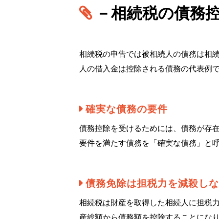
－相続税の債務控
相続税の申告では被相続人の債務は相
人の借入金は控除される債務の代表例
確実な債務の要件
債務控除を受けるためには、債務が存
要件を満たす債務を「確実な債務」と
債務免除は担税力を減殺しな
相続税は財産を取得した相続人に担税
産総額から債務額を控除することにな