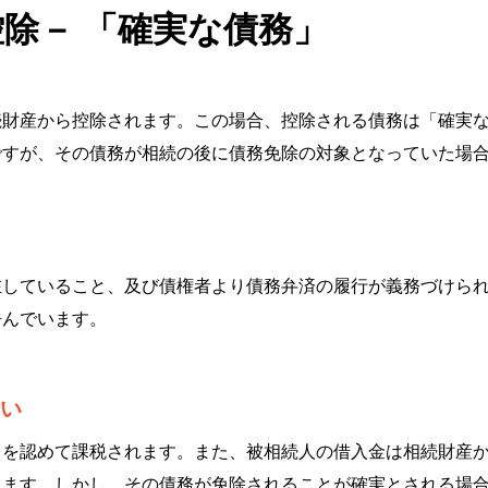
除－ 「確実な債務」
続財産から控除されます。この場合、控除される債務は「確実
ですが、その債務が相続の後に債務免除の対象となっていた場
在していること、及び債権者より債務弁済の履行が義務づけら
呼んでいます。
い
力を認めて課税されます。また、被相続人の借入金は相続財産
ります。しかし、その債務が免除されることが確実とされる場