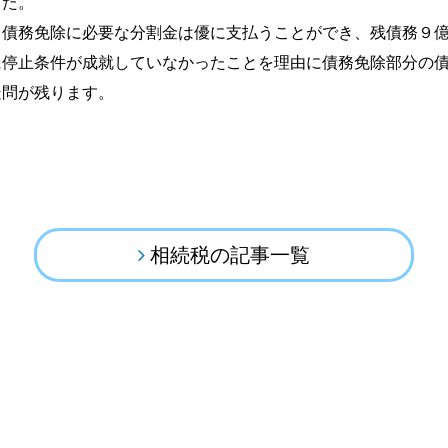
した。
債務免除に必要な分割金は優に支払うことができ、残債務９億
に停止条件が成就していなかったことを理由に債務免除部分の
疑問が残ります。
相続税の記事一覧