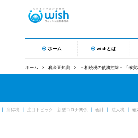
ホーム
wishとは
ホーム
税金豆知識
－相続税の債務控除－ 「確実
所得税
注目トピック 新型コロナ関係
会計
法人税
確