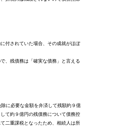
約に付されていた場合、その成就がほぼ
ので、残債務は「確実な債務」と言える
免除に必要な金額を弁済して残額約９億
として約９億円の残債務について債務控
れて二重課税となったため、相続人は所