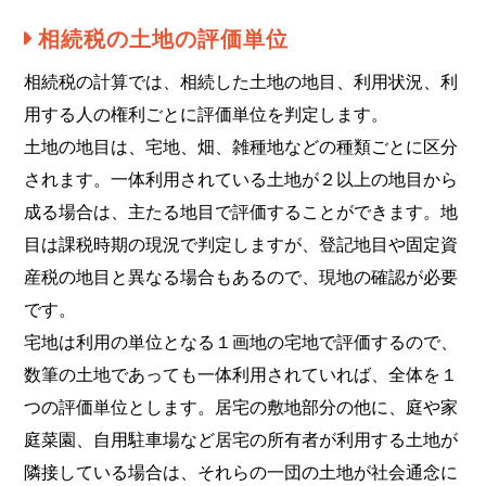
相続税の土地の評価単位
相続税の計算では、相続した土地の地目、利用状況、利
用する人の権利ごとに評価単位を判定します。
土地の地目は、宅地、畑、雑種地などの種類ごとに区分
されます。一体利用されている土地が２以上の地目から
成る場合は、主たる地目で評価することができます。地
目は課税時期の現況で判定しますが、登記地目や固定資
産税の地目と異なる場合もあるので、現地の確認が必要
です。
宅地は利用の単位となる１画地の宅地で評価するので、
数筆の土地であっても一体利用されていれば、全体を１
つの評価単位とします。居宅の敷地部分の他に、庭や家
庭菜園、自用駐車場など居宅の所有者が利用する土地が
隣接している場合は、それらの一団の土地が社会通念に