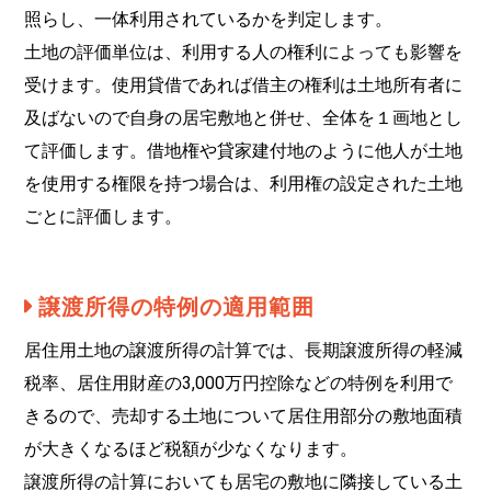
照らし、一体利用されているかを判定します。
土地の評価単位は、利用する人の権利によっても影響を
受けます。使用貸借であれば借主の権利は土地所有者に
及ばないので自身の居宅敷地と併せ、全体を１画地とし
て評価します。借地権や貸家建付地のように他人が土地
を使用する権限を持つ場合は、利用権の設定された土地
ごとに評価します。
譲渡所得の特例の適用範囲
居住用土地の譲渡所得の計算では、長期譲渡所得の軽減
税率、居住用財産の3,000万円控除などの特例を利用で
きるので、売却する土地について居住用部分の敷地面積
が大きくなるほど税額が少なくなります。
譲渡所得の計算においても居宅の敷地に隣接している土