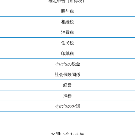
確定申告（所得税）
贈与税
相続税
消費税
住民税
印紙税
その他の税金
社会保険関係
経営
法務
その他のお話
お問い合わせ先