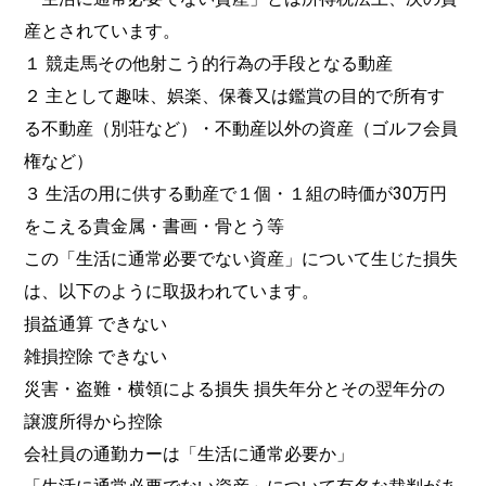
産とされています。
１ 競走馬その他射こう的行為の手段となる動産
２ 主として趣味、娯楽、保養又は鑑賞の目的で所有す
る不動産（別荘など）・不動産以外の資産（ゴルフ会員
権など）
３ 生活の用に供する動産で１個・１組の時価が30万円
をこえる貴金属・書画・骨とう等
この「生活に通常必要でない資産」について生じた損失
は、以下のように取扱われています。
損益通算 できない
雑損控除 できない
災害・盗難・横領による損失 損失年分とその翌年分の
譲渡所得から控除
会社員の通勤カーは「生活に通常必要か」