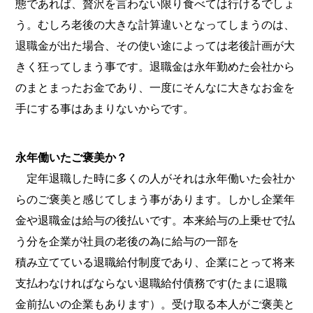
態であれば、贅沢を言わない限り食べては行けるでしょ
う。むしろ老後の大きな計算違いとなってしまうのは、
退職金が出た場合、その使い途によっては老後計画が大
きく狂ってしまう事です。退職金は永年勤めた会社から
のまとまったお金であり、一度にそんなに大きなお金を
手にする事はあまりないからです。
永年働いたご褒美か？
定年退職した時に多くの人がそれは永年働いた会社か
らのご褒美と感じてしまう事があります。しかし企業年
金や退職金は給与の後払いです。本来給与の上乗せで払
う分を企業が社員の老後の為に給与の一部を
積み立てている退職給付制度であり、企業にとって将来
支払わなければならない退職給付債務です(たまに退職
金前払いの企業もあります）。受け取る本人がご褒美と