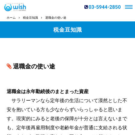
ホーム
税金豆知識
退職金の使い途
税金豆知識
退職金の使い途
退職金は永年勤続後のまとまった資産
サラリーマンなら定年後の生活について漠然とした不
安を抱いている方も少なからずいらっしゃると思いま
す。現実的にみると老後の保障が十分とは言えないまで
も、定年後再雇用制度や老齢年金が普通に支給される状