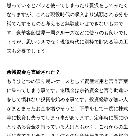
思っているとパッと使ってしまったり贅沢をしてみたく
なりますが、これは現役時代の収入より減額される分を
補てんするものと考えると無駄使いはできないもので
す。豪華客船世界一周クルーズなどに使うのも良いでし
ょうが、思いつきでなく現役時代に別枠で貯める等の工
夫も必要でしょう。
余裕資金を支給された？
もうひとつの誤り易いケースとして資産運用と言う言葉
に乗ってしまう事です。退職金は余裕資金と言う勘違い
をして慣れない投資を始める事です。投資経験が無い人
がまとまったお金を増やそうと、下手をして一度に株式
等に投資し失ってしまう事があります。定年時に既にゆ
とりある資金を持っている人はともかく、これからの生
活に充てるお金を大きく使うのは危険行為です。余裕資