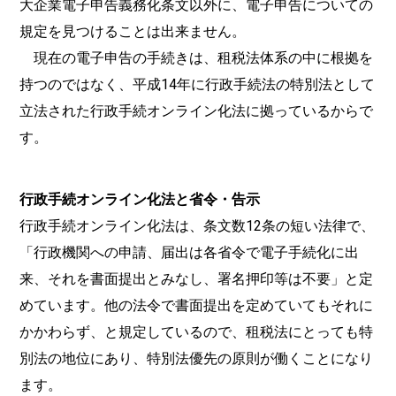
大企業電子申告義務化条文以外に、電子申告についての
規定を見つけることは出来ません。
現在の電子申告の手続きは、租税法体系の中に根拠を
持つのではなく、平成14年に行政手続法の特別法として
立法された行政手続オンライン化法に拠っているからで
す。
行政手続オンライン化法と省令・告示
行政手続オンライン化法は、条文数12条の短い法律で、
「行政機関への申請、届出は各省令で電子手続化に出
来、それを書面提出とみなし、署名押印等は不要」と定
めています。他の法令で書面提出を定めていてもそれに
かかわらず、と規定しているので、租税法にとっても特
別法の地位にあり、特別法優先の原則が働くことになり
ます。