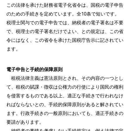
この法律を承けた財務省電子化省令は、国税の電子申告
のための手続きを定めています。全10条で短いです。
税理士関与での電子申告では、納税者の電子署名は不要
で、税理士の電子署名だけでよい、との規定は、この省
令にはなく、この省令を承けた国税庁告示に記されてい
ます。
電子申告と手続的保障原則
租税法律主義は憲法原則とされ、その内容の一つとし
て、租税の賦課・徴収は公権力の行使により国民の権利
を侵害するものである以上、適正な手続きで行われなけ
ればならないとの、手続的保障原則があると解されてい
ます。行政手続きの一般原則においても、適正手続きの
要請があります。
納税者の事情を考慮しない手続規定は、例え法律で定