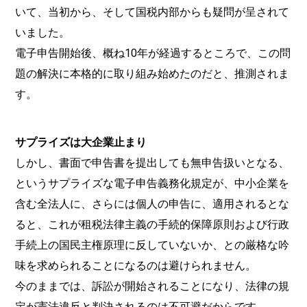
いて、当初から、そして国税内部からも疑問が呈されて
いました。
電子申告開始後、概ね10年が経過するところで、この問
題の解決に本格的に取り組み始めたのだと、推測されま
す。
サプライズは大企業止まり
しかし、書面で申告書を提出しても無申告扱いとなる、
というサプライズな電子申告義務化規定が、中小企業を
含む全法人に、さらには個人の申告に、適用されるとな
ると、これが租税法律主義の手続的保障原則および行政
手続上の国民主権原理に反していないか、との厳格な吟
味を求められることになるのは避けられません。
今のままでは、訴訟が開始されることになり、法律の規
定が憲法違反と判決されるのは不可避だからです。