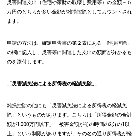
災害関連支出（住宅や家財の取壊し費用等）の金額－５
万円のどちらか多い金額が雑損控除としてカウントされ
ます。
申請の方法は、確定申告書の第２表にある「雑損控除」
の欄に記入し、災害等に関連した支出の額面が分かるも
のを添付します。
「災害減免法による所得税の軽減免除」
雑損控除の他にも「災害減免法による所得税の軽減免
除」というものがあります。こちらは「所得金額の合計
額が1,000万円以下」「被害金額がその時価の2分の1以
上」という制限がありますが、その名の通り所得税が軽