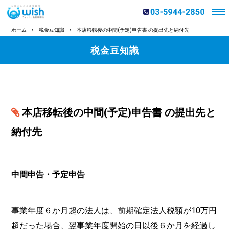
ホーム
税金豆知識
本店移転後の中間(予定)申告書 の提出先と納付先
税金豆知識
本店移転後の中間(予定)申告書 の提出先と
納付先
中間申告・予定申告
事業年度６か月超の法人は、前期確定法人税額が10万円
超だった場合、翌事業年度開始の日以後６か月を経過し