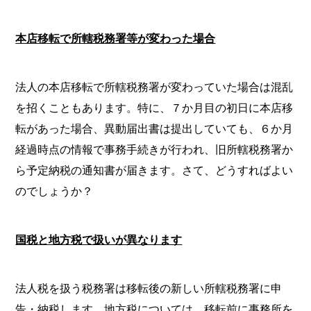
本店移転で所轄税務署等が変わった場合
法人の本店移転で所轄税務署が変わっていた場合は混乱
を招くこともあります。特に、７か月目の初日に本店移
転があった場合、異動届出書は提出していても、６か月
経過時点の情報で事務手続きが行われ、旧所轄税務署か
ら予定納税の通知書が届きます。さて、どうすればよい
のでしょうか？
国税と地方税で扱いが異なります
法人税を扱う税務署は移転後の新しい所轄税務署に申
告・納税します。地方税については、移転前に事務所を