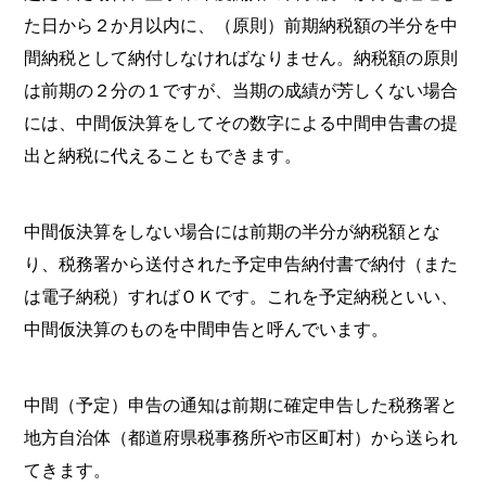
た日から２か月以内に、（原則）前期納税額の半分を中
間納税として納付しなければなりません。納税額の原則
は前期の２分の１ですが、当期の成績が芳しくない場合
には、中間仮決算をしてその数字による中間申告書の提
出と納税に代えることもできます。
中間仮決算をしない場合には前期の半分が納税額とな
り、税務署から送付された予定申告納付書で納付（また
は電子納税）すればＯＫです。これを予定納税といい、
中間仮決算のものを中間申告と呼んでいます。
中間（予定）申告の通知は前期に確定申告した税務署と
地方自治体（都道府県税事務所や市区町村）から送られ
てきます。