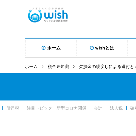
ホーム
wishとは
ホーム
税金豆知識
欠損金の繰戻しによる還付と
所得税
注目トピック 新型コロナ関係
会計
法人税
確