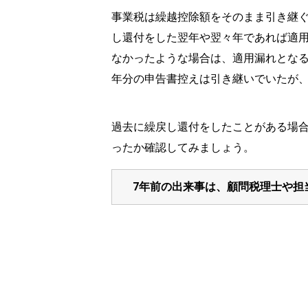
事業税は繰越控除額をそのまま引き継
し還付をした翌年や翌々年であれば適
なかったような場合は、適用漏れとな
年分の申告書控えは引き継いでいたが、
過去に繰戻し還付をしたことがある場
ったか確認してみましょう。
7
年前の出来事は、顧問税理士や担