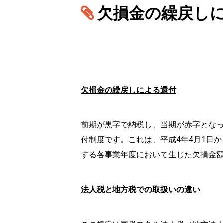
欠損金の繰戻しに
欠損金の繰戻しによる還付
前期が黒字で納税し、当期が赤字とな
付制度です。これは、平成4年4月1日
する各事業年度において生じた欠損金
法人税と地方税での取扱いの違い