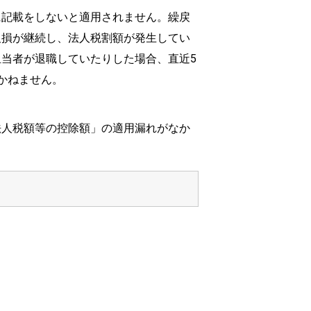
に記載をしないと適用されません。繰戻
欠損が継続し、法人税割額が発生してい
当者が退職していたりした場合、直近5
かねません。
法人税額等の控除額」の適用漏れがなか