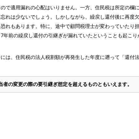
ぐので適用漏れの心配はいりません。一方、住民税は所定の欄
用忘れは少ないでしょう。しかしながら、繰戻し還付後に再度
る恐れもあります。特に、途中で顧問税理士が変わっていたり担
7年前の繰戻し還付の引継ぎが漏れていたということも起こり
合には、住民税の法人税割額が再発生した年度に遡って「還付
当者の変更の際の要引継ぎ想定を超えるものともいえます。