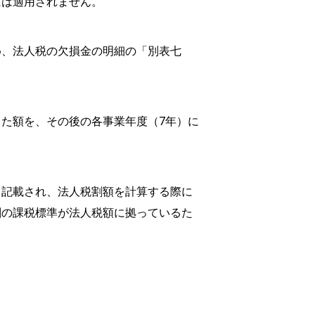
には適用されません。
め、法人税の欠損金の明細の「別表七
た額を、その後の各事業年度（7年）に
て記載され、法人税割額を計算する際に
割の課税標準が法人税額に拠っているた