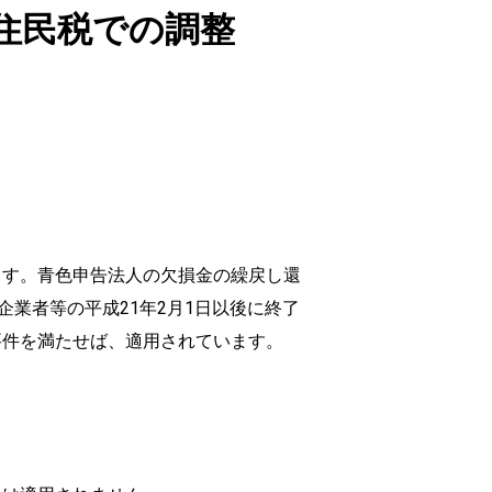
住民税での調整
ます。青色申告法人の欠損金の繰戻し還
業者等の平成21年2月1日以後に終了
要件を満たせば、適用されています。