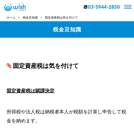
ホーム
税金豆知識
固定資産税は気を付けて
税金豆知識
固定資産税は気を付けて
固定資産税は賦課決定
所得税や法人税は納税者本人が税額を計算し申告して税
金を納めます。