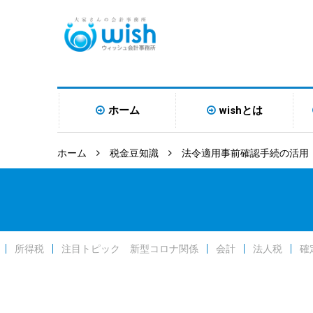
ホーム
wishとは
ホーム
税金豆知識
法令適用事前確認手続の活用
所得税
注目トピック 新型コロナ関係
会計
法人税
確