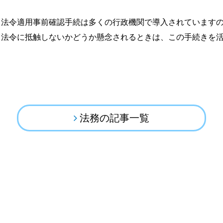
、法令適用事前確認手続は多くの行政機関で導入されています
、法令に抵触しないかどうか懸念されるときは、この手続きを
法務の記事一覧