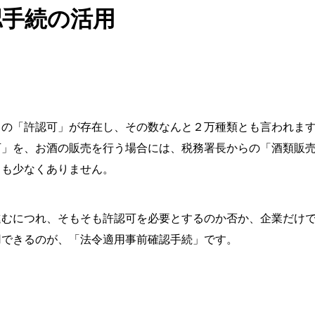
認手続の活用
くの「許認可」が存在し、その数なんと２万種類とも言われま
可」を、お酒の販売を行う場合には、税務署長からの「酒類販
とも少なくありません。
進むにつれ、そもそも許認可を必要とするのか否か、企業だけ
用できるのが、「法令適用事前確認手続」です。