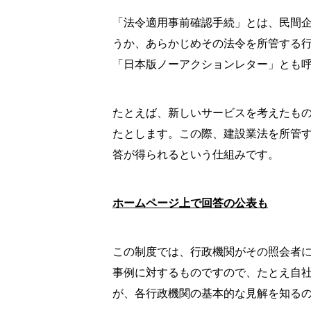
「法令適用事前確認手続」とは、民間
うか、あらかじめその法令を所管する
「日本版ノーアクションレター」とも
たとえば、新しいサービスを考えたも
たとします。この際、建設業法を所管す
答が得られるという仕組みです。
ホームページ上で回答の公表も
この制度では、行政機関がその照会者
事例に対するものですので、たとえ自
が、各行政機関の基本的な見解を知る