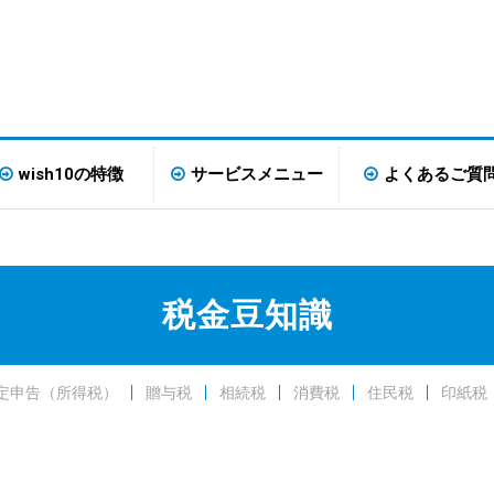
wish10の特徴
サービスメニュー
よくあるご質
税金豆知識
定申告（所得税）
贈与税
相続税
消費税
住民税
印紙税