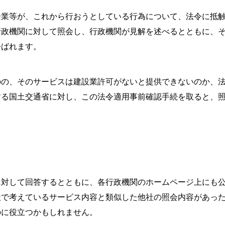
企業等が、これから行おうとしている行為について、法令に抵
行政機関に対して照会し、行政機関が見解を述べるとともに、
呼ばれます。
のの、そのサービスは建設業許可がないと提供できないのか、
る国土交通省に対し、この法令適用事前確認手続を取ると、照
に対して回答するとともに、各行政機関のホームページ上にも
社で考えているサービス内容と類似した他社の照会内容があっ
のに役立つかもしれません。