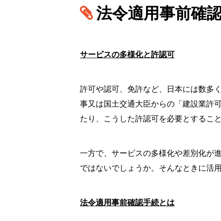
法令適用事前確
サービスの多様化と許認可
許可や認可、免許など、日本には数多
事又は国土交通大臣からの「建設業許
たり、こうした許認可を必要とするこ
一方で、サービスの多様化や差別化が
ではないでしょうか。そんなときに活
法令適用事前確認手続とは