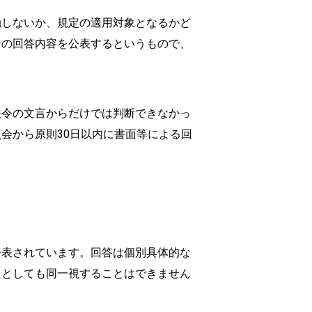
触しないか、規定の適用対象となるかど
その回答内容を公表するというもので、
法令の文言からだけでは判断できなかっ
会から原則30日以内に書面等による回
公表されています。回答は個別具体的な
たとしても同一視することはできません