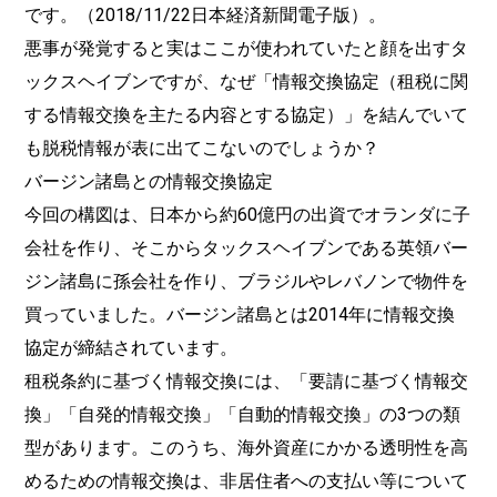
です。（2018/11/22日本経済新聞電子版）。
悪事が発覚すると実はここが使われていたと顔を出すタ
ックスヘイブンですが、なぜ「情報交換協定（租税に関
する情報交換を主たる内容とする協定）」を結んでいて
も脱税情報が表に出てこないのでしょうか？
バージン諸島との情報交換協定
今回の構図は、日本から約60億円の出資でオランダに子
会社を作り、そこからタックスヘイブンである英領バー
ジン諸島に孫会社を作り、ブラジルやレバノンで物件を
買っていました。バージン諸島とは2014年に情報交換
協定が締結されています。
租税条約に基づく情報交換には、「要請に基づく情報交
換」「自発的情報交換」「自動的情報交換」の3つの類
型があります。このうち、海外資産にかかる透明性を高
めるための情報交換は、非居住者への支払い等について