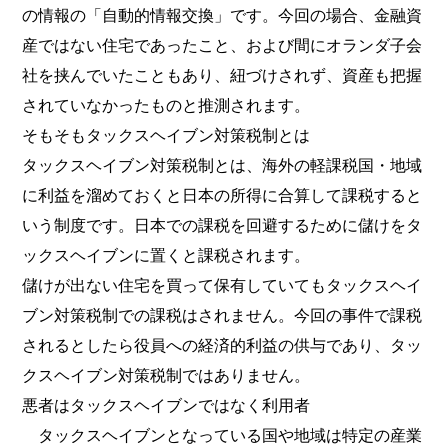
の情報の「自動的情報交換」です。今回の場合、金融資
産ではない住宅であったこと、および間にオランダ子会
社を挟んでいたこともあり、紐づけされず、資産も把握
されていなかったものと推測されます。
そもそもタックスヘイブン対策税制とは
タックスヘイブン対策税制とは、海外の軽課税国・地域
に利益を溜めておくと日本の所得に合算して課税すると
いう制度です。日本での課税を回避するために儲けをタ
ックスヘイブンに置くと課税されます。
儲けが出ない住宅を買って保有していてもタックスヘイ
ブン対策税制での課税はされません。今回の事件で課税
されるとしたら役員への経済的利益の供与であり、タッ
クスヘイブン対策税制ではありません。
悪者はタックスヘイブンではなく利用者
タックスヘイブンとなっている国や地域は特定の産業