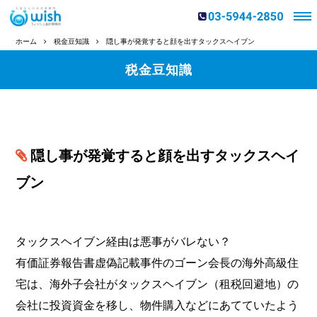
ホーム
税金豆知識
隠し事が発覚すると顔を出すタックスヘイブン
税金豆知識
隠し事が発覚すると顔を出すタックスヘイ
ブン
タックスヘイブン経由は悪事がバレない？
有価証券報告書虚偽記載事件のゴーン会長の海外高級住
宅は、海外子会社がタックスヘイブン（租税回避地）の
会社に投資資金を移し、物件購入などにあてていたよう