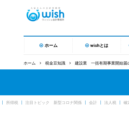
ホーム
wishとは
ホーム
税金豆知識
建設業 一括有期事業開始届
所得税
注目トピック 新型コロナ関係
会計
法人税
確