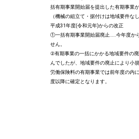
括有期事業開始届を提出した有期事業
（機械の組立て・据付けは地域要件な
平成31年度(令和元年)からの改正
①一括有期事業開始届廃止……今年度か
せん。
②有期事業の一括にかかる地域要件の廃
んでしたが、地域要件の廃止により小
労働保険料の有期事業では前年度の内
度以降に確定となります。