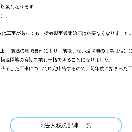
が対象となります
し）。
らは工事があっても一括有期事業開始届は必要なくなりました
止……前述の地域要件により、隣接しない遠隔地の工事は個別
規模遠隔地の有期事業も一括できることになりました。
に終了した工事について確定申告するので、前年度に始まった
法人税の記事一覧