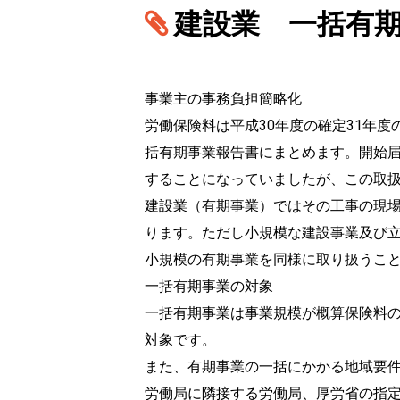
建設業 一括有
事業主の事務負担簡略化
労働保険料は平成30年度の確定31年
括有期事業報告書にまとめます。開始届
することになっていましたが、この取扱
建設業（有期事業）ではその工事の現
ります。ただし小規模な建設事業及び
小規模の有期事業を同様に取り扱う
一括有期事業の対象
一括有期事業は事業規模が概算保険料の額
対象です。
また、有期事業の一括にかかる地域要
労働局に隣接する労働局、厚労省の指定