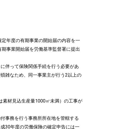
確定年度の有期事業の開始届の内容を一
有期事業開始届を労働基準監督署に提出
了に伴って保険関係手続を行う必要があ
煩雑なため、同一事業主が行う2以上の
ます。
は素材見込生産量1000㎥未満）の工事が
納付事務を行う事務所所在地を管轄する
成30年度の労働保険の確定申告には一